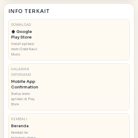
INFO TERKAIT
DOWNLOAD
Google
Play Store
Install aplikasi
resmi Ende Nauli
Music
HALAMAN
INFORMASI
Mobile App
Confirmation
Status resmi
aplikasi di Play
Store
KEMBALI
Beranda
Kembali ke
halaman utama