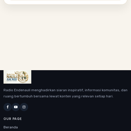
Radio Endenauli menghadirkan siaran inspiratif, informasi komunitas, dan
ruang bertumbuh bersama lewat konten yang relevan setiap hari.
OUR PAGE
Beranda