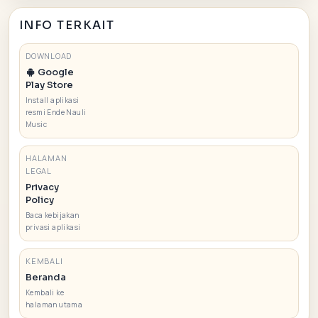
INFO TERKAIT
DOWNLOAD
Google
Play Store
Install aplikasi
resmi Ende Nauli
Music
HALAMAN
LEGAL
Privacy
Policy
Baca kebijakan
privasi aplikasi
KEMBALI
Beranda
Kembali ke
halaman utama