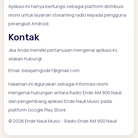
Aplikasi ini hanya berfungsi sebagai platform distribusi
resmi untuk layanan streaming radio kepada pengguna
perangkat Android.
Kontak
Jika Anda memiliki pertanyaan mengenai aplikasi ini,
silakan hubungi:
Email:
belajarngode7@gmail.com
Halaman ini digunakan sebagai informasi resmi
mengenai hubungan antara Radio Ende AM 900 Nauli
dan pengembang aplikasi Ende Nauli Music pada
platform Google Play Store.
© 2026 Ende Nauli Music - Radio Ende AM 900 Nauli